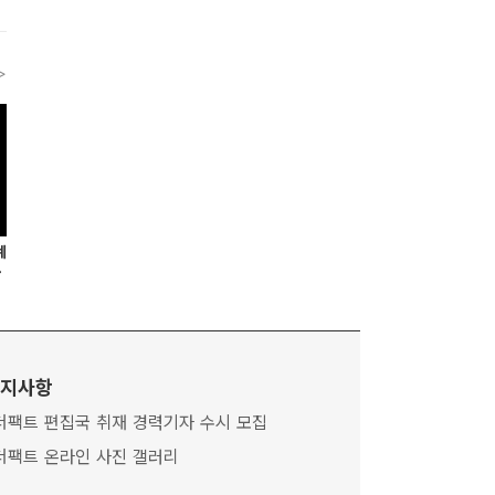
>
계
웃
지사항
더팩트 편집국 취재 경력기자 수시 모집
더팩트 온라인 사진 갤러리