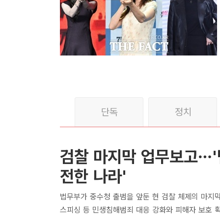
단독
정치
검찰 마지막 업무보고…
전한 나라'
법무부가 중수청 출범을 앞둔 현 검찰 체제의 마지
스피싱 등 민생침해범죄 대응 강화와 피해자 보호 