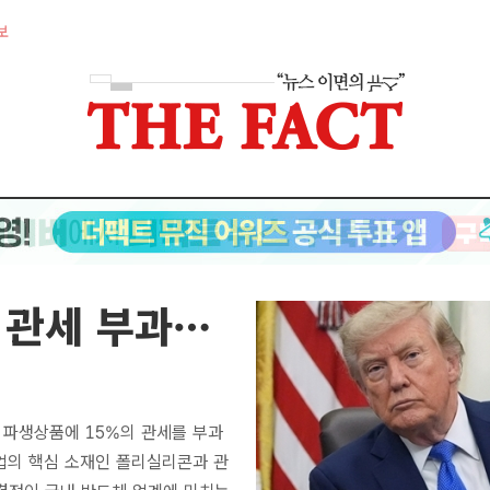
보
 관세 부과…
 파생상품에 15%의 관세를 부과
업의 핵심 소재인 폴리실리콘과 관