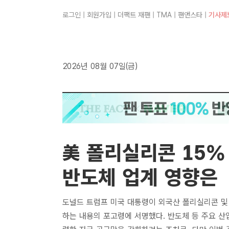
로그인
|
회원가입
|
더팩트 재팬
|
TMA
|
팬앤스타
|
기사제
2026년 08월 07일(금)
美 폴리실리콘 15%
반도체 업계 영향은
도널드 트럼프 미국 대통령이 외국산 폴리실리콘 및
하는 내용의 포고령에 서명했다. 반도체 등 주요 산