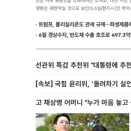
련한 자국 공급망을 강화하려는 조처로, 다만 이번
영향은 제한적일 것으로 보인다.6일(현지시간) 백
...
· 트럼프, 폴리실리콘도 관세 규제…파생제품에
· 6월 경상수지, 반도체 수출 호조로 497.
선관위 특검 추천위 "대통령에 추천할
[속보] 국힘 윤리위, '돌려차기 실