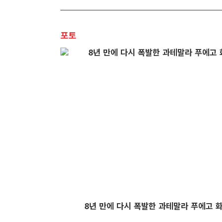
포토
8년 만에 다시 폭발한 과테말라 푸에고 