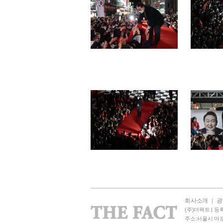
회사소개
광
|
(주)더팩트 | 등록
주소:서울시 마포