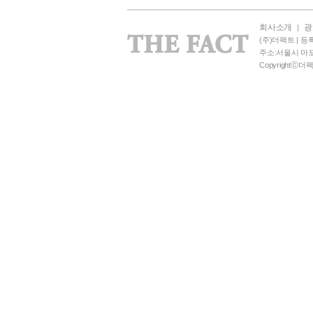
회사소개
광
|
(주)더팩트 | 등록
주소:서울시 마포
Copyrightⓒ