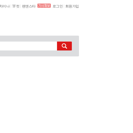
|
|
|
차이나
TF컷
팬앤스타
로그인
회원가입