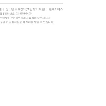
침
청소년 보호정책(책임자:박재관)
전체서비스
|
|
| 전화번호: 02-3151-9400
|
인터넷신문윤리위원회 자율심의 준수서약사
 배포 등을 하는 행위는 법적 제재를 받을 수 있습니다.