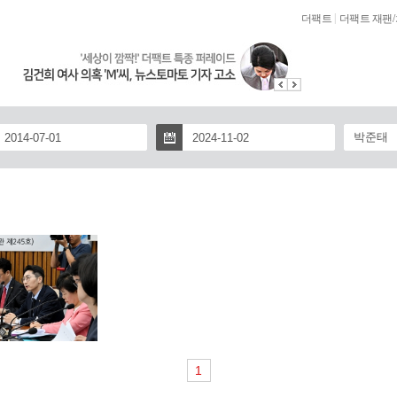
|
더팩트
더팩트 재팬
/
1