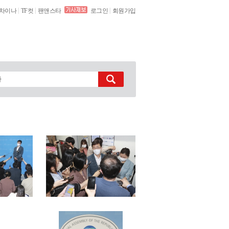
|
|
|
차이나
TF컷
팬앤스타
로그인
회원가입