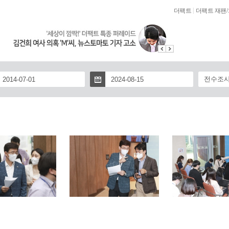
|
더팩트
더팩트 재팬
/