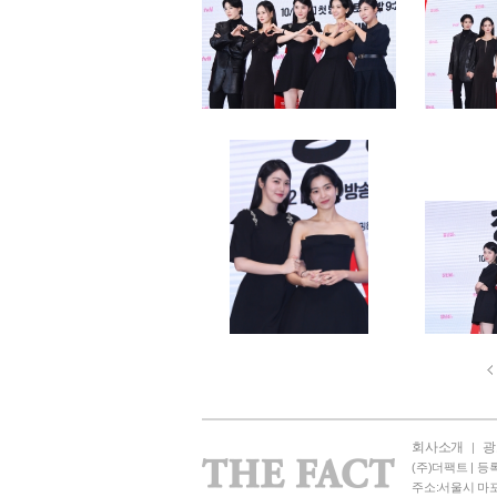
회사소개
광
|
(주)더팩트 | 등록
주소:서울시 마포