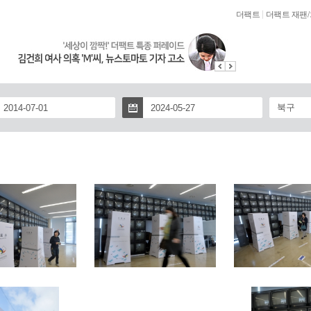
|
더팩트
더팩트 재팬
/