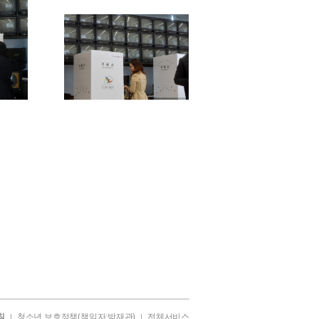
침
청소년 보호정책(책임자:박재관)
전체서비스
|
|