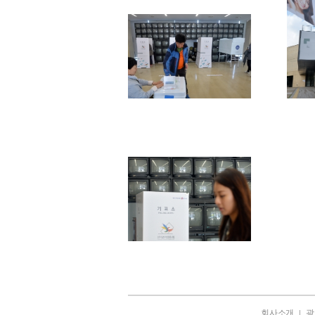
회사소개
광
|