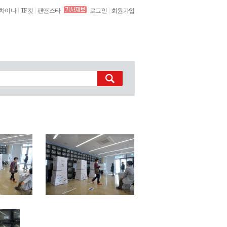
|
|
|
차이나
TF컷
팬앤스타
로그인
회원가입