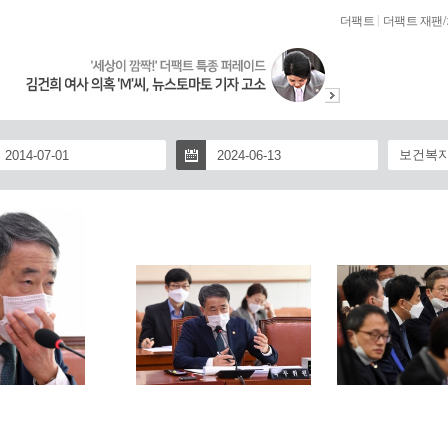
|
더팩트
더팩트 재팬
/