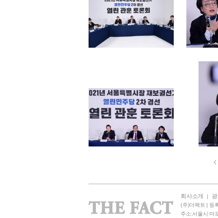
회사소개
광
|
(주)더팩트 | 등록
주소:서울시 마포