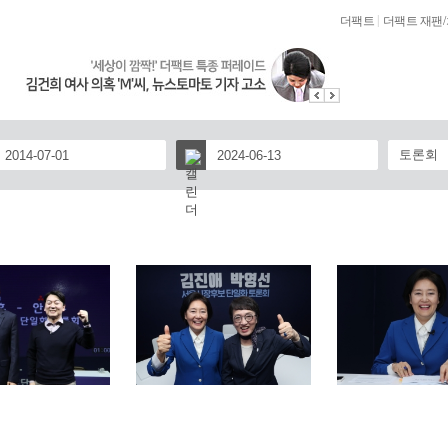
|
더팩트
더팩트 재팬
/