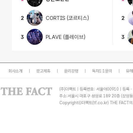
2
CORTIS (코르티스)
2
3
PLAVE (플레이브)
3
회사소개
|
광고제휴
|
윤리강령
|
독자1:1문의
|
유해
(주)더팩트 | 등록번호: 서울아00910 | 등록ㆍ발
주소:서울시 마포구 성암로 189 20층 (상
Copyrightⓒ더팩트(tf.co.kr) THE 