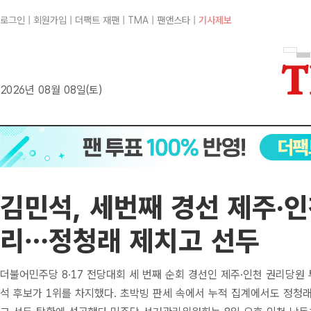
로그인
|
회원가입
|
더팩트 재팬
|
TMA
|
팬앤스타
|
기사제보
2026년 08월 08일(토)
김민석, 세번째 경선 제주·인
리…정청래 제치고 선두
더불어민주당 8·17 전당대회 세 번째 순회 경선인 제주·인천 권리당원
석 후보가 1위를 차지했다. 초박빙 판세 속에서 누적 집계에서도 정청