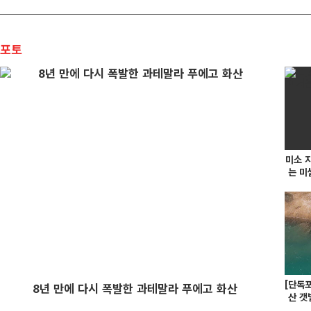
포토
미소 
는 미
[단독
8년 만에 다시 폭발한 과테말라 푸에고 화산
산 갯